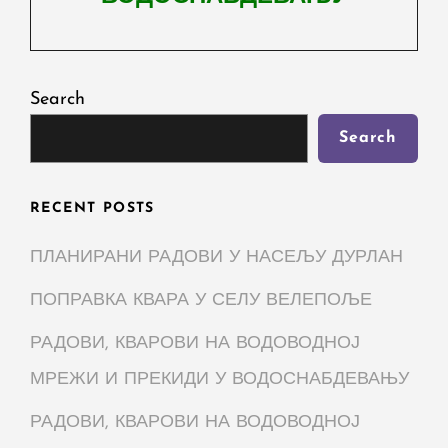
Next
Post
Search
Search
RECENT POSTS
ПЛАНИРАНИ РАДОВИ У НАСЕЉУ ДУРЛАН
ПОПРАВКА КВАРА У СЕЛУ ВЕЛЕПОЉЕ
РАДОВИ, КВАРОВИ НА ВОДОВОДНОЈ
МРЕЖИ И ПРЕКИДИ У ВОДОСНАБДЕВАЊУ
РАДОВИ, КВАРОВИ НА ВОДОВОДНОЈ