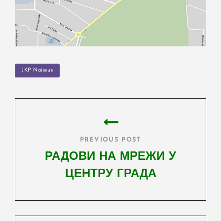
TAGS
JKP Naissus
Post
navigation
PREVIOUS POST
РАДОВИ НА МРЕЖИ У
ЦЕНТРУ ГРАДА
Previous
Post