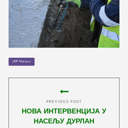
TAGS
JKP Naissus
Post
navigation
PREVIOUS POST
НОВА ИНТЕРВЕНЦИЈА У
НАСЕЉУ ДУРЛАН