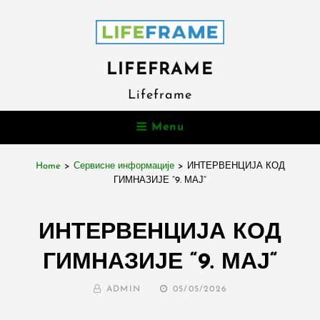
LIFEFRAME
Lifeframe
Menu
Home
>
Сервисне информације
>
ИНТЕРВЕНЦИЈА КОД
ГИМНАЗИЈЕ “9. МАЈ“
ИНТЕРВЕНЦИЈА КОД
ГИМНАЗИЈЕ “9. МАЈ“
BY
POSTED
ADMIN
05/05/2026
ON