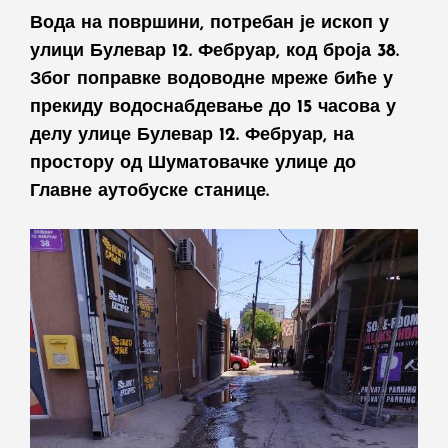
Вода на површини, потребан је ископ у
улици Булевар 12. Фебруар, код броја 38.
Због поправке водоводне мреже биће у
прекиду водоснабдевање до 15 часова у
делу улице Булевар 12. Фебруар, на
простору од Шуматовачке улице до
Главне аутобуске станице.