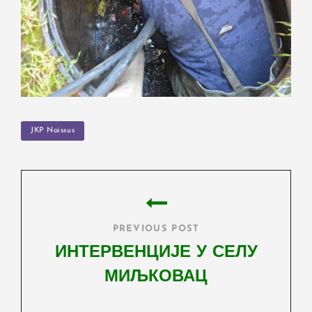
TAGS
JKP Naissus
Post
navigation
PREVIOUS POST
ИНТЕРВЕНЦИЈЕ У СЕЛУ
МИЉКОВАЦ
Previous