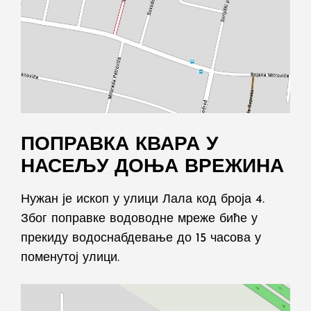
ПОПРАВКА КВАРА У
НАСЕЉУ ДОЊА ВРЕЖИНА
Нужан је ископ у улици Лала код броја 4.
Због поправке водоводне мреже биће у
прекиду водоснабдевање до 15 часова у
поменутој улици.