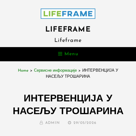
LIFEFRAME
Lifeframe
Menu
Home
>
Сервисне информације
>
ИНТЕРВЕНЦИЈА У
НАСЕЉУ ТРОШАРИНА
ИНТЕРВЕНЦИЈА У
НАСЕЉУ ТРОШАРИНА
BY
POSTED
ADMIN
29/05/2026
ON