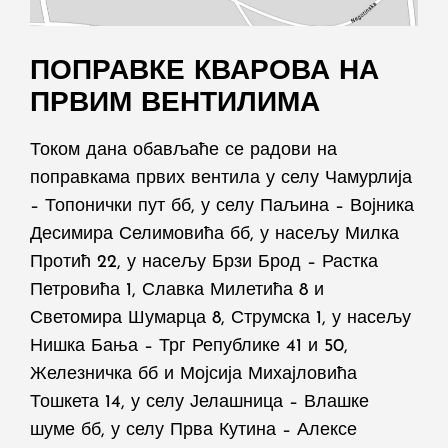
ПОПРАВКЕ КВАРОВА НА
ПРВИМ ВЕНТИЛИМА
Током дана обављаће се радови на
поправкама првих вентила у селу Чамурлија
– Топонички пут бб, у селу Паљина – Војника
Десимира Селимовића бб, у насељу Милка
Протић 22, у насељу Брзи Брод – Растка
Петровића 1, Славка Милетића 8 и
Светомира Шумарца 8, Струмска 1, у насељу
Нишка Бања – Трг Републике 41 и 50,
Железничка бб и Мојсија Михајловића
Тошкета 14, у селу Јелашница – Влашке
шуме бб, у селу Прва Кутина – Алексе