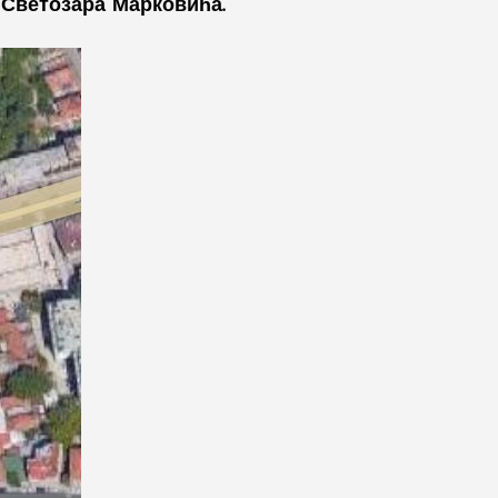
 Светозара Марковића.