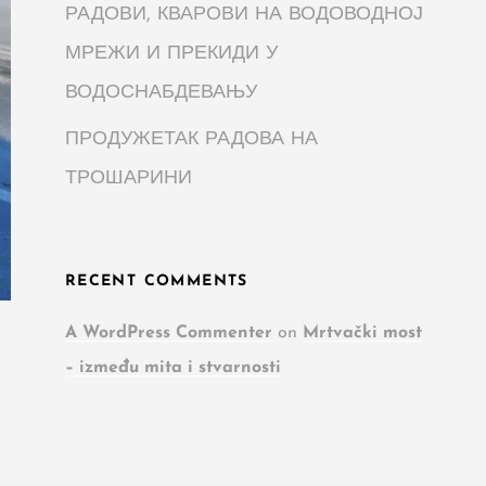
РАДОВИ, КВАРОВИ НА ВОДОВОДНОЈ
МРЕЖИ И ПРЕКИДИ У
ВОДОСНАБДЕВАЊУ
ПРОДУЖЕТАК РАДОВА НА
ТРОШАРИНИ
RECENT COMMENTS
A WordPress Commenter
on
Mrtvački most
– između mita i stvarnosti