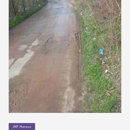
TAGS
JKP Naissus