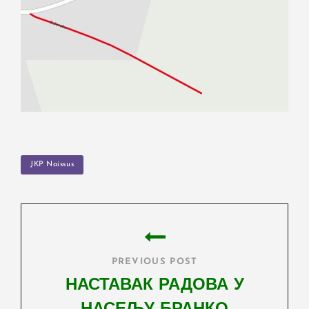
TAGS
JKP Naissus
Post
navigation
PREVIOUS POST
НАСТАВАК РАДОВА У