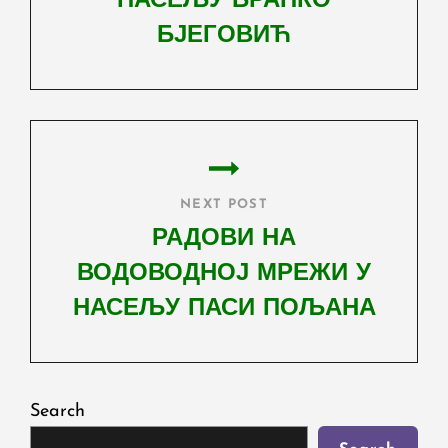
НАСЕЉУ БРАНКО
БЈЕГОВИЋ
Previous
Post
NEXT POST
РАДОВИ НА
ВОДОВОДНОЈ МРЕЖИ У
НАСЕЉУ ПАСИ ПОЉАНА
Next
Post
Search