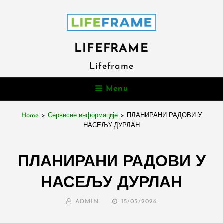
LIFEFRAME
Lifeframe
Menu
Home
>
Сервисне информације
>
ПЛАНИРАНИ РАДОВИ У
НАСЕЉУ ДУРЛАН
ПЛАНИРАНИ РАДОВИ У
НАСЕЉУ ДУРЛАН
BY
POSTED
ADMIN
15/05/2026
ON