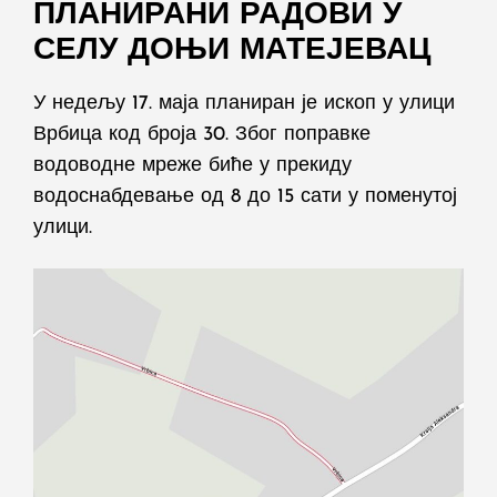
ПЛАНИРАНИ РАДОВИ У
СЕЛУ ДОЊИ МАТЕЈЕВАЦ
У недељу 17. маја планиран је ископ у улици
Врбица код броја 30. Због поправке
водоводне мреже биће у прекиду
водоснабдевање од 8 до 15 сати у поменутој
улици.