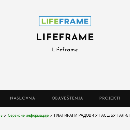
LIFEFRAME
Lifeframe
NASLOVNA
OBAVEŠTENJA
PROJEKTI
me
>
Сервисне информације
>
ПЛАНИРАНИ РАДОВИ У НАСЕЉУ ПАЛИ