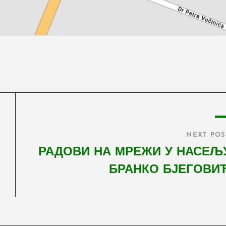
NEXT POS
РАДОВИ НА МРЕЖИ У НАСЕЉ
БРАНКО БЈЕГОВИ
Next
Post