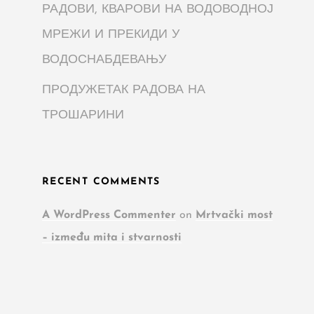
РАДОВИ, КВАРОВИ НА ВОДОВОДНОЈ
МРЕЖИ И ПРЕКИДИ У
ВОДОСНАБДЕВАЊУ
ПРОДУЖЕТАК РАДОВА НА
ТРОШАРИНИ
RECENT COMMENTS
A WordPress Commenter
on
Mrtvački most
– između mita i stvarnosti