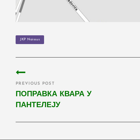
TAGS
JKP Naissus
Post
navigation
PREVIOUS POST
ПОПРАВКА КВАРА У
ПАНТЕЛЕЈУ
Previous
Post