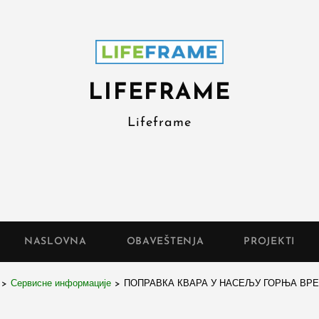
LIFEFRAME
Lifeframe
NASLOVNA
OBAVEŠTENJA
PROJEKTI
>
Сервисне информације
>
ПОПРАВКА КВАРА У НАСЕЉУ ГОРЊА ВР