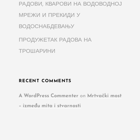
РАДОВИ, КВАРОВИ НА ВОДОВОДНОЈ
МРЕЖИ И ПРЕКИДИ У
ВОДОСНАБДЕВАЊУ
ПРОДУЖЕТАК РАДОВА НА
ТРОШАРИНИ
RECENT COMMENTS
A WordPress Commenter
on
Mrtvački most
– između mita i stvarnosti