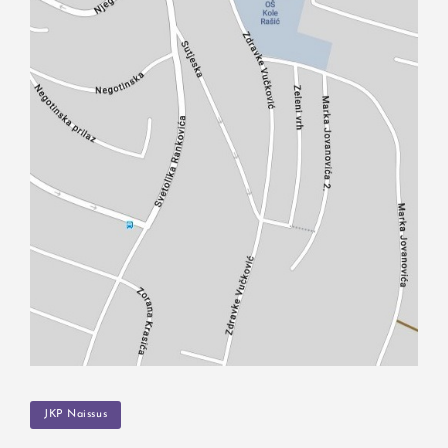
TAGS
JKP Naissus