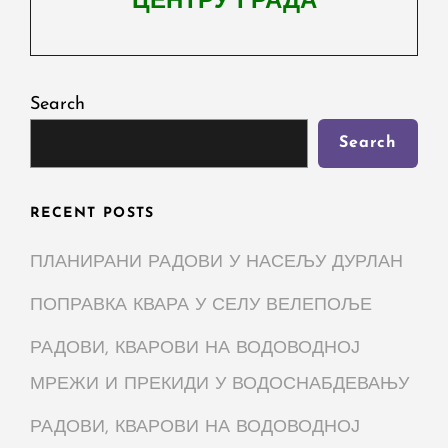
ЦЕНТРУ ГРАДА
Next
Post
Search
Search
RECENT POSTS
ПЛАНИРАНИ РАДОВИ У НАСЕЉУ ДУРЛАН
ПОПРАВКА КВАРА У СЕЛУ ВЕЛЕПОЉЕ
РАДОВИ, КВАРОВИ НА ВОДОВОДНОЈ
МРЕЖИ И ПРЕКИДИ У ВОДОСНАБДЕВАЊУ
РАДОВИ, КВАРОВИ НА ВОДОВОДНОЈ