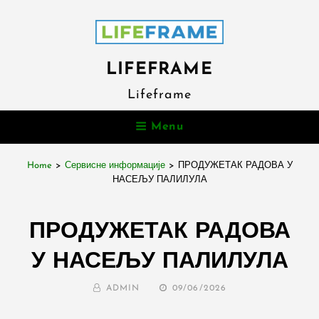
LIFEFRAME
Lifeframe
Menu
Home
>
Сервисне информације
>
ПРОДУЖЕТАК РАДОВА У
НАСЕЉУ ПАЛИЛУЛА
ПРОДУЖЕТАК РАДОВА
У НАСЕЉУ ПАЛИЛУЛА
BY
POSTED
ADMIN
09/06/2026
ON