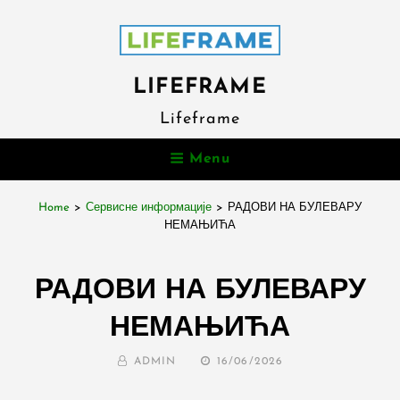
LIFEFRAME
Lifeframe
Menu
Home
>
Сервисне информације
>
РАДОВИ НА БУЛЕВАРУ
НЕМАЊИЋА
РАДОВИ НА БУЛЕВАРУ
НЕМАЊИЋА
BY
POSTED
ADMIN
16/06/2026
ON